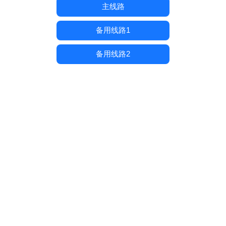
主线路
备用线路1
备用线路2